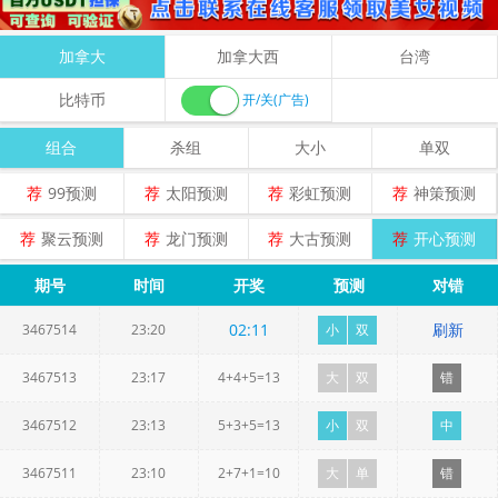
加拿大
加拿大西
台湾
比特币
开/关(广告)
组合
杀组
大小
单双
荐
99预测
荐
太阳预测
荐
彩虹预测
荐
神策预测
荐
聚云预测
荐
龙门预测
荐
大古预测
荐
开心预测
期号
时间
开奖
预测
对错
02
:
10
刷新
3467514
23:20
小
双
3467513
23:17
4+4+5=13
大
双
错
3467512
23:13
5+3+5=13
小
双
中
3467511
23:10
2+7+1=10
大
单
错