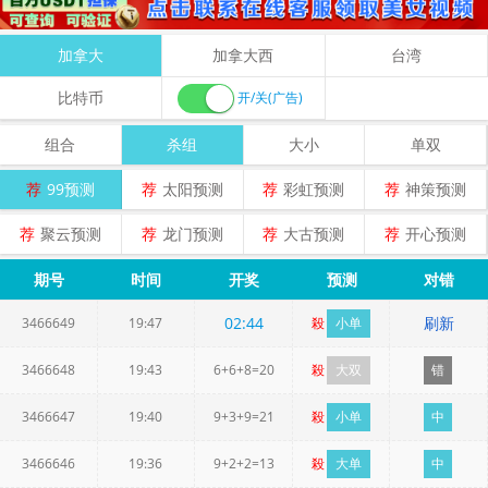
加拿大
加拿大西
台湾
比特币
开/关(广告)
组合
杀组
大小
单双
荐
99预测
荐
太阳预测
荐
彩虹预测
荐
神策预测
荐
聚云预测
荐
龙门预测
荐
大古预测
荐
开心预测
期号
时间
开奖
预测
对错
02
:
44
刷新
3466649
19:47
殺
小单
3466648
19:43
6+6+8=20
殺
大双
错
3466647
19:40
9+3+9=21
殺
小单
中
3466646
19:36
9+2+2=13
殺
大单
中