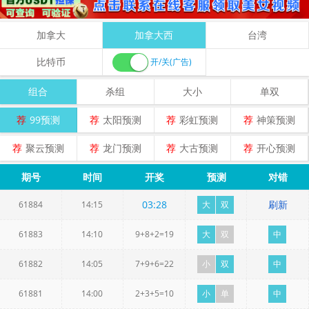
加拿大
加拿大西
台湾
比特币
开/关(广告)
组合
杀组
大小
单双
荐
99预测
荐
太阳预测
荐
彩虹预测
荐
神策预测
荐
聚云预测
荐
龙门预测
荐
大古预测
荐
开心预测
期号
时间
开奖
预测
对错
03
:
28
刷新
61884
14:15
大
双
61883
14:10
9+8+2=19
大
双
中
61882
14:05
7+9+6=22
小
双
中
61881
14:00
2+3+5=10
小
单
中