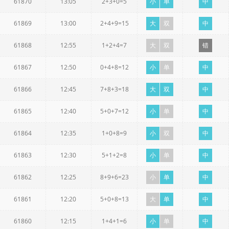
61870
13:05
2+3+0=5
小
单
中
61869
13:00
2+4+9=15
大
双
中
61868
12:55
1+2+4=7
大
双
错
61867
12:50
0+4+8=12
小
单
中
61866
12:45
7+8+3=18
大
双
中
61865
12:40
5+0+7=12
小
单
中
61864
12:35
1+0+8=9
小
双
中
61863
12:30
5+1+2=8
小
单
中
61862
12:25
8+9+6=23
小
单
中
61861
12:20
5+0+8=13
大
单
中
61860
12:15
1+4+1=6
小
单
中